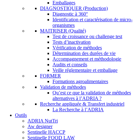
Emballages
DIAGNOSTIQUER (Production)
Diagnostic à 360°
Identification et caractérisation de micro-
organismes
MAITRISER (Qualité)
Test de croissance ou challenge test
Tests d’inactivation
Vérification de méthodes
Détermination des durées de vie
Accompagnement et méthodologie
Audits et conseils
Veille réglementaire et emballage
FORMER
Formations agroalimentaires
Validation de méthodes
Qu’est ce que la validation de méthodes
alternatives à l’ADRIA ?
Recherche appliquée & Transfert industriel
La Recherche à l’ADRIA
Outils
ADRIA NutTri
Aw designer
Sentinelle HACCP
Sentinelle FOOD LAW