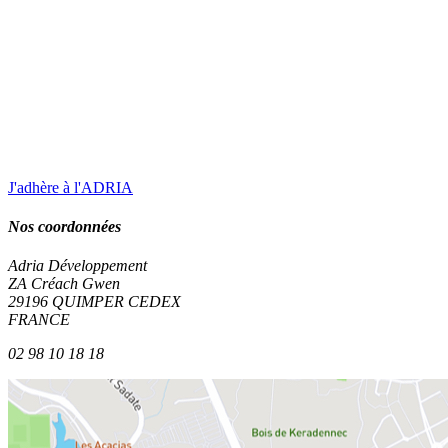
J'adhère à l'ADRIA
Nos coordonnées
Adria Développement
ZA Créach Gwen
29196
QUIMPER
CEDEX
FRANCE
02 98 10 18 18