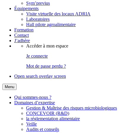
Sym’previus
Équipements
Visite virtuelle des locaux ADRIA
Laboratoires
Hall pilote agroalimentaire
Formation
Contact
J’adhère
Accéder à mon espace
Je connecte
Mot de passe perdu ?
Open search overlay screen
Menu
Qui sommes-nous ?
Domaines d’expertise
Gestion & Maîtrise des risques microbiologiques
CONCEVOIR (R&D)
la réglementation alimentaire
Veille
Audits et conseils