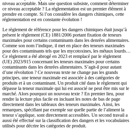
niveau acceptable. Mais une question subsiste, comment déterminer
ce niveau acceptable ? La règlementation est un premier élément à
prendre en compte. Si l’on considère les dangers chimiques, cette
réglementation est en constante évolution !
Le règlement de référence pour les dangers chimiques était jusqu’à
présent le règlement (CE) 1881/2006 portant fixation de teneurs
maximales pour certains contaminants dans les denrées alimentaires.
Comme son nom l’indique, il met en place des teneurs maximales
pour des contaminants tels que les mycotoxines, les métaux lourds…
Ce règlement a été abrogé en 2023 et remplacé par le règlement
(UE) 2023/915 concernant les teneurs maximales pour certains
contaminants dans les denrées alimentaires. S’agit-il pour autant
d’une révolution ? Ce nouveau texte ne change pas les grands
principes, une teneur maximale est associée à des catégories de
produits et à un contaminant. Un produit cité dans le règlement qui
dépasse la teneur maximale qui lui est associé ne peut être mis sur le
marché. Alors pourquoi un nouveau texte ? En premier lieu, pour
rendre la lecture plus facile en incluant les notes de bas de page
directement dans les tableaux des teneurs maximales. Ainsi, les
remarques, spécifiant par exemple sur quelle partie de l’aliment la
teneur s’applique, sont directement accessibles. Un second travail a
aussi été effectué sur la classification des dangers et les vocabulaires
utilisés pour décrire les catégories de produit.