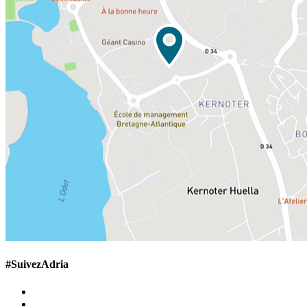
#SuivezAdria