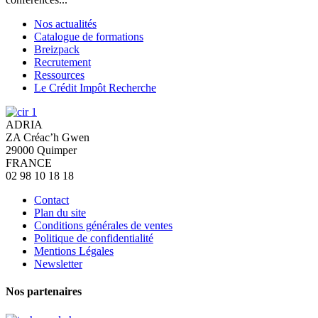
Nos actualités
Catalogue de formations
Breizpack
Recrutement
Ressources
Le Crédit Impôt Recherche
ADRIA
ZA Créac’h Gwen
29000
Quimper
FRANCE
02 98 10 18 18
Contact
Plan du site
Conditions générales de ventes
Politique de confidentialité
Mentions Légales
Newsletter
Nos partenaires