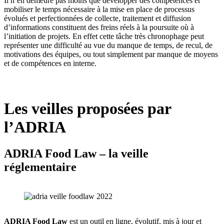
Il n’en demeure pas moins que développer des compétences et
mobiliser le temps nécessaire à la mise en place de processus
évolués et perfectionnées de collecte, traitement et diffusion
d’informations constituent des freins réels à la poursuite où à
l’initiation de projets. En effet cette tâche très chronophage peut
représenter une difficulté au vue du manque de temps, de recul, de
motivations des équipes, ou tout simplement par manque de moyens
et de compétences en interne.
Les veilles proposées par
l’ADRIA
ADRIA Food Law – la veille
réglementaire
ADRIA Food Law
est un outil en ligne, évolutif, mis à jour et