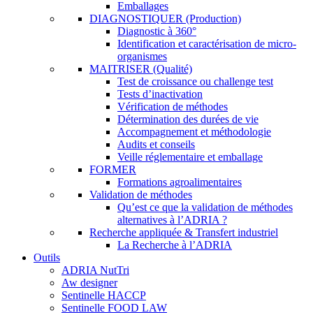
Emballages
DIAGNOSTIQUER (Production)
Diagnostic à 360°
Identification et caractérisation de micro-
organismes
MAITRISER (Qualité)
Test de croissance ou challenge test
Tests d’inactivation
Vérification de méthodes
Détermination des durées de vie
Accompagnement et méthodologie
Audits et conseils
Veille réglementaire et emballage
FORMER
Formations agroalimentaires
Validation de méthodes
Qu’est ce que la validation de méthodes
alternatives à l’ADRIA ?
Recherche appliquée & Transfert industriel
La Recherche à l’ADRIA
Outils
ADRIA NutTri
Aw designer
Sentinelle HACCP
Sentinelle FOOD LAW