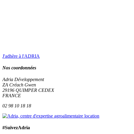
J'adhère à l'ADRIA
Nos coordonnées
Adria Développement
ZA Créach Gwen
29196
QUIMPER
CEDEX
FRANCE
02 98 10 18 18
#SuivezAdria