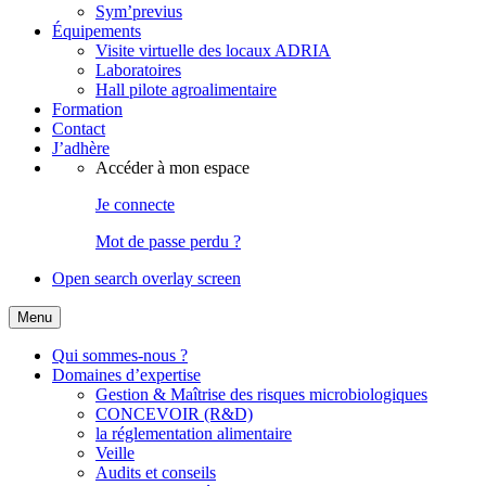
Sym’previus
Équipements
Visite virtuelle des locaux ADRIA
Laboratoires
Hall pilote agroalimentaire
Formation
Contact
J’adhère
Accéder à mon espace
Je connecte
Mot de passe perdu ?
Open search overlay screen
Menu
Qui sommes-nous ?
Domaines d’expertise
Gestion & Maîtrise des risques microbiologiques
CONCEVOIR (R&D)
la réglementation alimentaire
Veille
Audits et conseils