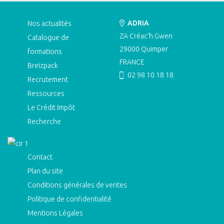
ADRIA
Nos actualités
ZA Créac’h Gwen
Catalogue de
29000
Quimper
formations
FRANCE
Breizpack
02 98 10 18 18
Recrutement
Ressources
Le Crédit Impôt
Recherche
Contact
Plan du site
Conditions générales de ventes
Politique de confidentialité
Mentions Légales