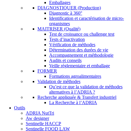
Emballages
DIAGNOSTIQUER (Production)
Diagnostic à 360°
Identification et caractérisation de micro-
organismes
MAITRISER (Qualité)
Test de croissance ou challenge test
Tests d’inactivation
Vérification de méthodes
Détermination des durées de vie
Accompagnement et méthodologie
Audits et conseils
Veille réglementaire et emballage
FORMER
Formations agroalimentaires
Validation de méthodes
Qu’est ce que la validation de méthodes
alternatives à l’ADRIA ?
Recherche appliquée & Transfert industriel
La Recherche à l’ADRIA
Outils
ADRIA NutTri
Aw designer
Sentinelle HACCP
Sentinelle FOOD LAW