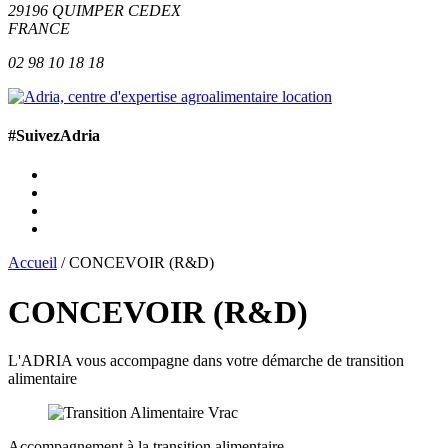
29196
QUIMPER
CEDEX
FRANCE
02 98 10 18 18
#SuivezAdria
Accueil
/
CONCEVOIR (R&D)
CONCEVOIR (R&D)
L'ADRIA vous accompagne dans votre démarche de transition
alimentaire
Accompagnement à la transition alimentaire