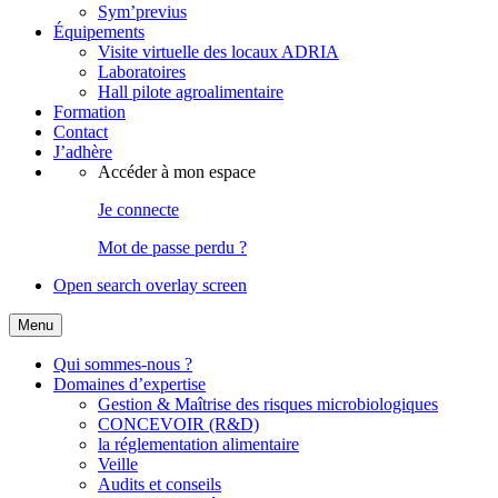
Sym’previus
Équipements
Visite virtuelle des locaux ADRIA
Laboratoires
Hall pilote agroalimentaire
Formation
Contact
J’adhère
Accéder à mon espace
Je connecte
Mot de passe perdu ?
Open search overlay screen
Menu
Qui sommes-nous ?
Domaines d’expertise
Gestion & Maîtrise des risques microbiologiques
CONCEVOIR (R&D)
la réglementation alimentaire
Veille
Audits et conseils