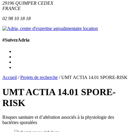
29196
QUIMPER
CEDEX
FRANCE
02 98 10 18 18
#SuivezAdria
Accueil
/
Projets de recherche
/
UMT ACTIA 14.01 SPORE-RISK
UMT ACTIA 14.01 SPORE-
RISK
Risques sanitaire et d’altération associés à la physiologie des
bactéries sporulées