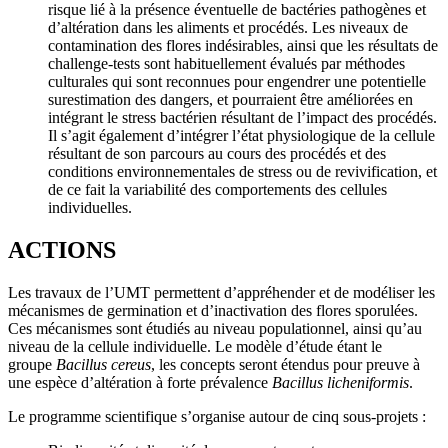
risque lié à la présence éventuelle de bactéries pathogènes et
d’altération dans les aliments et procédés. Les niveaux de
contamination des flores indésirables, ainsi que les résultats de
challenge-tests sont habituellement évalués par méthodes
culturales qui sont reconnues pour engendrer une potentielle
surestimation des dangers, et pourraient être améliorées en
intégrant le stress bactérien résultant de l’impact des procédés.
Il s’agit également d’intégrer l’état physiologique de la cellule
résultant de son parcours au cours des procédés et des
conditions environnementales de stress ou de revivification, et
de ce fait la variabilité des comportements des cellules
individuelles.
ACTIONS
Les travaux de l’UMT permettent d’appréhender et de modéliser les
mécanismes de germination et d’inactivation des flores sporulées.
Ces mécanismes sont étudiés au niveau populationnel, ainsi qu’au
niveau de la cellule individuelle. Le modèle d’étude étant le
groupe
Bacillus cereus
, les concepts seront étendus pour preuve à
une espèce d’altération à forte prévalence
Bacillus licheniformis
.
Le programme scientifique s’organise autour de cinq sous-projets :