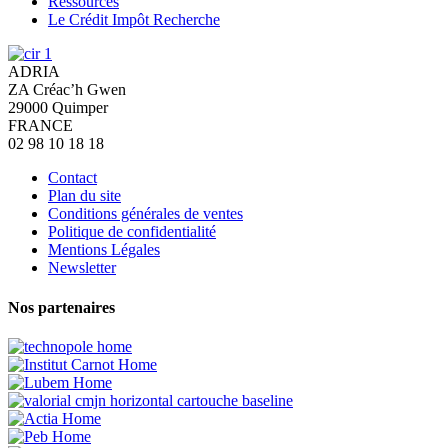
Ressources
Le Crédit Impôt Recherche
ADRIA
ZA Créac’h Gwen
29000
Quimper
FRANCE
02 98 10 18 18
Contact
Plan du site
Conditions générales de ventes
Politique de confidentialité
Mentions Légales
Newsletter
Nos partenaires