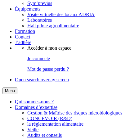
Sym’previus
Équipements
Visite virtuelle des locaux ADRIA
Laboratoires
Hall pilote agroalimentaire
Formation
Contact
J’adhère
Accéder à mon espace
Je connecte
Mot de passe perdu ?
Open search overlay screen
Menu
Qui sommes-nous ?
Domaines d’expertise
Gestion & Maîtrise des risques microbiologiques
CONCEVOIR (R&D)
la réglementation alimentaire
Veille
Audits et conseils