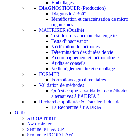
Emballages
DIAGNOSTIQUER (Production)
Diagnostic à 360°
Identification et caractérisation de micro-
organismes
MAITRISER (Qualité)
Test de croissance ou challenge test
Tests d’inactivation
Vérification de méthodes
Détermination des durées de vie
Accompagnement et méthodologie
Audits et conseils
Veille réglementaire et emballage
FORMER
Formations agroalimentaires
Validation de méthodes
Qu’est ce que la validation de méthodes
alternatives à l’ADRIA ?
Recherche appliquée & Transfert industriel
La Recherche à l’ADRIA
Outils
ADRIA NutTri
Aw designer
Sentinelle HACCP
Sentinelle FOOD LAW