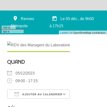
Rennes
Le 05 déc.
,
de 9h00
Métropole
à 17h15
100 m
500 ft
Leaflet
| © OpenStreetMap contributors
QUAND
05/12/2023
09:00 - 17:15
AJOUTER AU CALENDRIER
Télécharger ICS
Calendrier Google