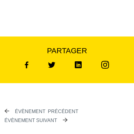
PARTAGER
Instagram
Facebook
Linked in
Twitter
NAVIGATION DES 
ÉVÈNEMENT PRÉCÉDENT
ÉVÈNEMENT SUIVANT