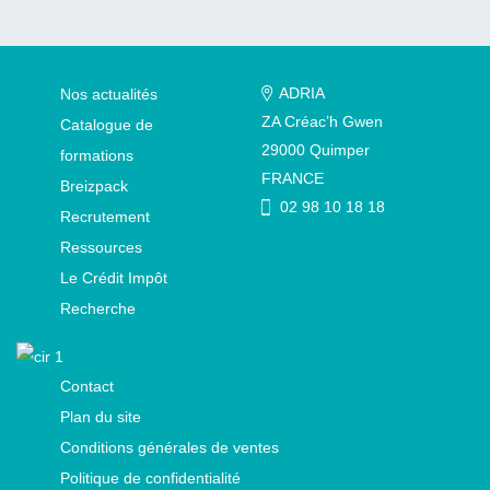
ADRIA
Nos actualités
ZA Créac’h Gwen
Catalogue de
29000
Quimper
formations
FRANCE
Breizpack
02 98 10 18 18
Recrutement
Ressources
Le Crédit Impôt
Recherche
Contact
Plan du site
Conditions générales de ventes
Politique de confidentialité