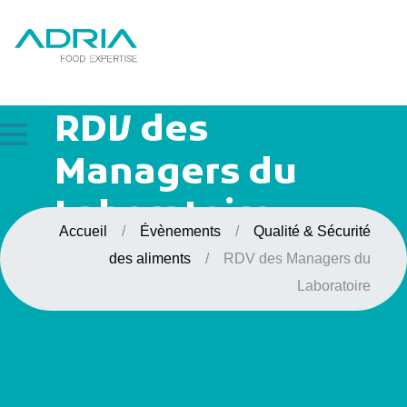
Leader en qualité et sécurité des aliments
Qualité & Sécurité des aliments
RDV des
Managers du
Laboratoire
Accueil
/
Évènements
/
Qualité & Sécurité
des aliments
/
RDV des Managers du
Laboratoire