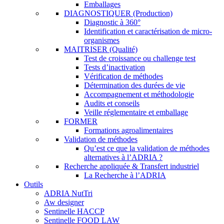
Emballages
DIAGNOSTIQUER (Production)
Diagnostic à 360°
Identification et caractérisation de micro-
organismes
MAITRISER (Qualité)
Test de croissance ou challenge test
Tests d’inactivation
Vérification de méthodes
Détermination des durées de vie
Accompagnement et méthodologie
Audits et conseils
Veille réglementaire et emballage
FORMER
Formations agroalimentaires
Validation de méthodes
Qu’est ce que la validation de méthodes
alternatives à l’ADRIA ?
Recherche appliquée & Transfert industriel
La Recherche à l’ADRIA
Outils
ADRIA NutTri
Aw designer
Sentinelle HACCP
Sentinelle FOOD LAW