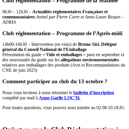
Club réglementation – Programme de la Matinée
9h30 – 12h30 –
Actualités réglementaires Françaises et
communautaires
Animé par Pierre Corre et Anne-Laure Bequet –
ADRIA
Club réglementation – Programme de l’Après-midi
14h00-16h30 – Intervention (en visio) de
Bruno Siri,
Délégué
général du Conseil National de l’Emballage
Présentation du guide «
Vide et emballages
» paru en septembre et
des nouveautés du guide sur les
a
llégations environnementales
relatives aux emballages des produits (Avis et Recommandations du
CNE de juin 2023)
Comment participer au club du 13 octobre ?
Nous vous invitons à nous retourner le
bulletin d’inscription
complété par mail à
Anne-Gaelle LOC’H.
Pour toutes questions, vous pouvez nous joindre au 02.98.10.18.81.