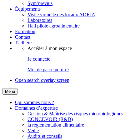
Sym’previus
Équipements
Visite virtuelle des locaux ADRIA
Laboratoires
Hall pilote agroalimentaire
Formation
Contact
J’adhère
Accéder à mon espace
Je connecte
Mot de passe perdu ?
Open search overlay screen
Menu
Qui sommes-nous ?
Domaines d’expertise
Gestion & Maîtrise des risques microbiologiques
CONCEVOIR (R&D)
la réglementation alimentaire
Veille
Audits et conseils