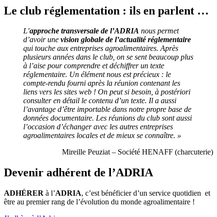
Le club réglementation : ils en parlent …
L’
approche transversale de l’ADRIA
nous permet
d’avoir une
vision globale de l’actualité réglementaire
qui touche aux entreprises agroalimentaires. Après
plusieurs années dans le club, on se sent beaucoup plus
à l’aise pour comprendre et déchiffrer un texte
réglementaire.
Un élément nous est précieux : le
compte-rendu fourni après la réunion contenant les
liens vers les sites web ! On peut si besoin, à postériori
consulter en détail le contenu d’un texte. Il a aussi
l’avantage d’être importable dans notre propre base de
données documentaire. Les réunions du club sont aussi
l’occasion d’échanger avec les autres entreprises
agroalimentaires locales et de mieux se connaître. »
Mireille Peuziat – Société HENAFF (charcuterie)
Devenir adhérent de l’ADRIA
ADHÉRER
à l’
ADRIA
, c’est bénéficier d’un service quotidien et
être au premier rang de l’évolution du monde agroalimentaire !