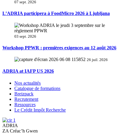
07 sept. 2026
L’ADRIA participera à FoodMicro 2026 à Ljubljana
03 sept. 2026
Workshop PPWR : premières exigences au 12 août 2026
26 juil. 2026
ADRIA at IAFP US 2026
Nos actualités
Catalogue de formations
Breizpack
Recrutement
Ressources
Le Crédit Impôt Recherche
ADRIA
ZA Créac’h Gwen