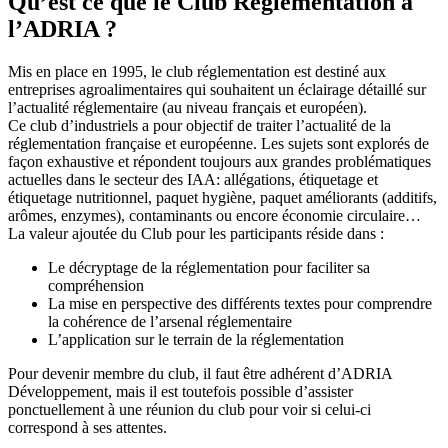
Qu’est ce que le Club Réglementation à
l’ADRIA ?
Mis en place en 1995, le club réglementation est destiné aux
entreprises agroalimentaires qui souhaitent un éclairage détaillé sur
l’actualité réglementaire (au niveau français et européen).
Ce club d’industriels a pour objectif de traiter l’actualité de la
réglementation française et européenne. Les sujets sont explorés de
façon exhaustive et répondent toujours aux grandes problématiques
actuelles dans le secteur des IAA: allégations, étiquetage et
étiquetage nutritionnel, paquet hygiène, paquet améliorants (additifs,
arômes, enzymes), contaminants ou encore économie circulaire…
La valeur ajoutée du Club pour les participants réside dans :
Le décryptage de la réglementation pour faciliter sa
compréhension
La mise en perspective des différents textes pour comprendre
la cohérence de l’arsenal réglementaire
L’application sur le terrain de la réglementation
Pour devenir membre du club, il faut être adhérent d’ADRIA
Développement, mais il est toutefois possible d’assister
ponctuellement à une réunion du club pour voir si celui-ci
correspond à ses attentes.