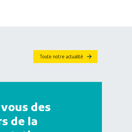
Toute notre actualité
vous des
s de la