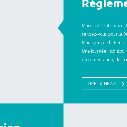
Régleme
Mardi 22 septembre 2
rendez-vous pour la 9
Managers de la Réglem
Une journée incontour
réglementation, de la 
LIRE LA NEWS