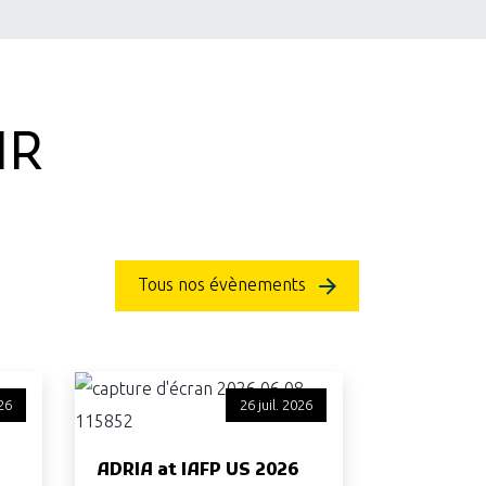
IR
Tous nos évènements
26
26 juil. 2026
ADRIA at IAFP US 2026