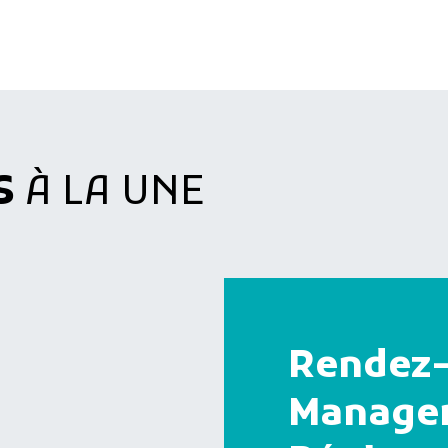
S
À LA UNE
Rendez-
Manager