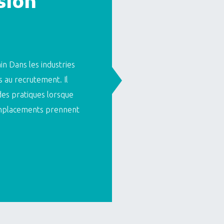
sion
in Dans les industries
s au recrutement. Il
 des pratiques lorsque
remplacements prennent