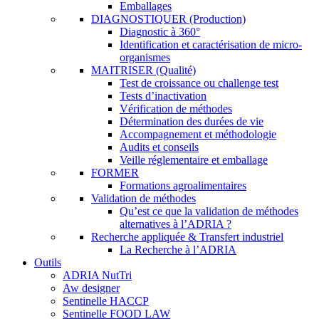
Emballages
DIAGNOSTIQUER (Production)
Diagnostic à 360°
Identification et caractérisation de micro-
organismes
MAITRISER (Qualité)
Test de croissance ou challenge test
Tests d’inactivation
Vérification de méthodes
Détermination des durées de vie
Accompagnement et méthodologie
Audits et conseils
Veille réglementaire et emballage
FORMER
Formations agroalimentaires
Validation de méthodes
Qu’est ce que la validation de méthodes
alternatives à l’ADRIA ?
Recherche appliquée & Transfert industriel
La Recherche à l’ADRIA
Outils
ADRIA NutTri
Aw designer
Sentinelle HACCP
Sentinelle FOOD LAW