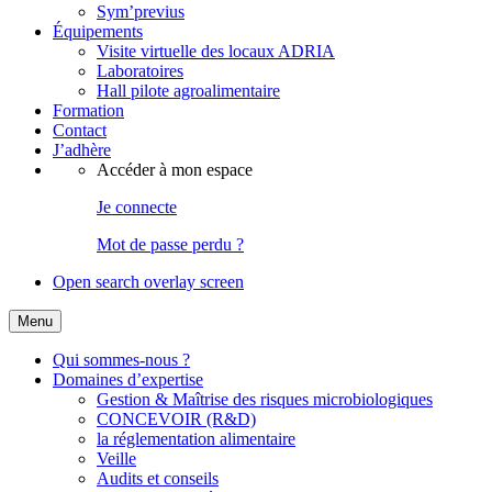
Sym’previus
Équipements
Visite virtuelle des locaux ADRIA
Laboratoires
Hall pilote agroalimentaire
Formation
Contact
J’adhère
Accéder à mon espace
Je connecte
Mot de passe perdu ?
Open search overlay screen
Menu
Qui sommes-nous ?
Domaines d’expertise
Gestion & Maîtrise des risques microbiologiques
CONCEVOIR (R&D)
la réglementation alimentaire
Veille
Audits et conseils