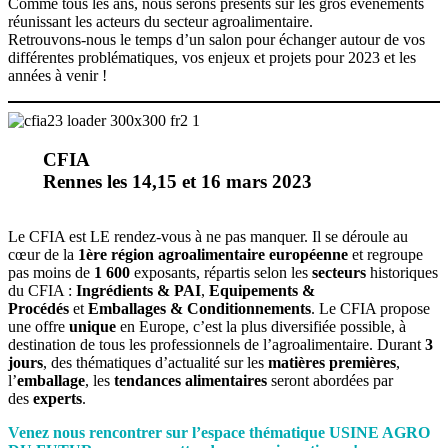
Comme tous les ans, nous serons présents sur les gros événements
réunissant les acteurs du secteur agroalimentaire.
Retrouvons-nous le temps d’un salon pour échanger autour de vos
différentes problématiques, vos enjeux et projets pour 2023 et les
années à venir !
CFIA
Rennes les 14,15 et 16 mars 2023
Le CFIA est LE rendez-vous à ne pas manquer. Il se déroule au
cœur de la
1ère région agroalimentaire européenne
et regroupe
pas moins de
1 600
exposants, répartis selon les
secteurs
historiques
du CFIA :
Ingrédients & PAI
,
Equipements &
Procédés
et
Emballages & Conditionnements
. Le CFIA propose
une offre
unique
en Europe, c’est la plus diversifiée possible, à
destination de tous les professionnels de l’agroalimentaire. Durant
3
jours
, des thématiques d’actualité sur les
matières premières
,
l’
emballage
, les
tendances alimentaires
seront abordées par
des
experts
.
Venez nous rencontrer sur l’espace thématique USINE AGRO