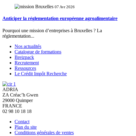
07 Avr 2026
Anticiper la réglementation européenne agroalimentaire
Pourquoi une mission d’entreprises à Bruxelles ? La
réglementation...
Nos actualités
Catalogue de formations
Breizpack
Recrutement
Ressources
Le Crédit Impôt Recherche
ADRIA
ZA Créac’h Gwen
29000
Quimper
FRANCE
02 98 10 18 18
Contact
Plan du site
Conditions générales de ventes