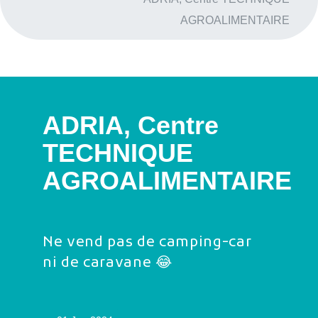
AGROALIMENTAIRE
ADRIA, Centre
16 juillet 2024
TECHNIQUE
AGROALIMENTAIRE
Ne vend pas de camping-car
ni de caravane 😂