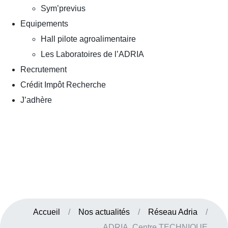
Sym’previus
Equipements
Hall pilote agroalimentaire
Les Laboratoires de l’ADRIA
Recrutement
Crédit Impôt Recherche
J’adhère
Accueil
/
Nos actualités
/
Réseau Adria
/
ADRIA, Centre TECHNIQUE