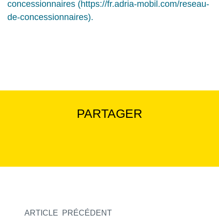
concessionnaires (https://fr.adria-mobil.com/reseau-
de-concessionnaires).
PARTAGER
Instagram
Facebook
Linked in
Twitter
ARTICLE PRÉCÉDENT