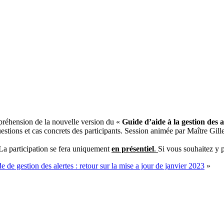
mpréhension de la nouvelle version du «
Guide d’aide à la gestion des a
uestions et cas concrets des participants. Session animée par Maître G
 participation se fera uniquement
en présentiel
.
Si vous souhaitez y p
e de gestion des alertes : retour sur la mise a jour de janvier 2023
»