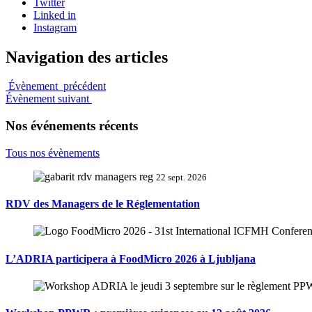
Twitter
Linked in
Instagram
Navigation des articles
Évènement précédent
Évènement suivant
Nos événements récents
Tous nos évènements
22 sept. 2026
RDV des Managers de le Réglementation
L’ADRIA participera à FoodMicro 2026 à Ljubljana