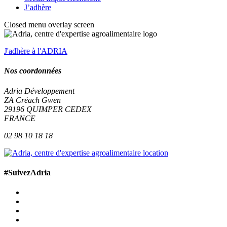
J’adhère
Closed menu overlay screen
J'adhère à l'ADRIA
Nos coordonnées
Adria Développement
ZA Créach Gwen
29196
QUIMPER
CEDEX
FRANCE
02 98 10 18 18
#SuivezAdria