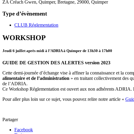
ZA Créach Gwen, Quimper, Bretagne, 29000, Quimper
Type d’évènement
CLUB Réglementation
WORKSHOP
Jeudi 6 juillet après midi à l’ADRIA à Quimper de 13h30 à 17h00
GUIDE DE GESTION DES ALERTES version 2023
Cette demi-journée d’échange vise à affiner la connaissance et la co
alimentaire et de l’administration
» en traitant collectivement des q
de l’ADRIA.
Ce Workshop Réglementation est ouvert aux non adhérents ADRIA. La
Pour aller plus loin sur ce sujet, vous pouvez relire notre article «
Guid
Partager
Facebook