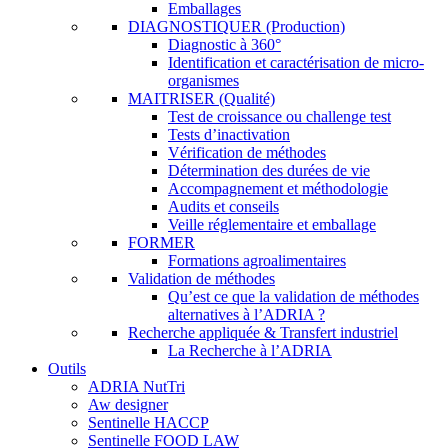
Emballages
DIAGNOSTIQUER (Production)
Diagnostic à 360°
Identification et caractérisation de micro-
organismes
MAITRISER (Qualité)
Test de croissance ou challenge test
Tests d’inactivation
Vérification de méthodes
Détermination des durées de vie
Accompagnement et méthodologie
Audits et conseils
Veille réglementaire et emballage
FORMER
Formations agroalimentaires
Validation de méthodes
Qu’est ce que la validation de méthodes
alternatives à l’ADRIA ?
Recherche appliquée & Transfert industriel
La Recherche à l’ADRIA
Outils
ADRIA NutTri
Aw designer
Sentinelle HACCP
Sentinelle FOOD LAW