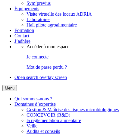
Sym’previus
Équipements
Visite virtuelle des locaux ADRIA
Laboratoires
Hall pilote agroalimentaire
Formation
Contact
J’adhère
Accéder à mon espace
Je connecte
Mot de passe perdu ?
Open search overlay screen
Menu
Qui sommes-nous ?
Domaines d’expertise
Gestion & Maîtrise des risques microbiologiques
CONCEVOIR (R&D)
la réglementation alimentaire
Veille
Audits et conseils