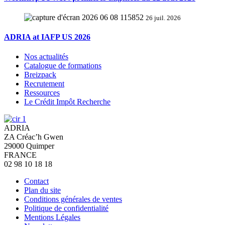
26 juil. 2026
ADRIA at IAFP US 2026
Nos actualités
Catalogue de formations
Breizpack
Recrutement
Ressources
Le Crédit Impôt Recherche
ADRIA
ZA Créac’h Gwen
29000
Quimper
FRANCE
02 98 10 18 18
Contact
Plan du site
Conditions générales de ventes
Politique de confidentialité
Mentions Légales