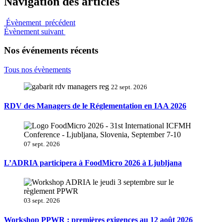
Navigation des articles
Évènement précédent
Évènement suivant
Nos événements récents
Tous nos évènements
22 sept. 2026
RDV des Managers de le Réglementation en IAA 2026
07 sept. 2026
L’ADRIA participera à FoodMicro 2026 à Ljubljana
03 sept. 2026
Workshop PPWR : premières exigences au 12 août 2026