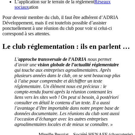
L’application sur le terrain de la réglement
Réseaux
sociaux
ation
Pour devenir membre du club, il faut être adhérent d’ADRIA
Développement, mais il est toutefois possible d’assister
ponctuellement à une réunion du club pour voir si celui-ci
correspond à ses attentes.
Le club réglementation : ils en parlent …
L’
approche transversale de l’ADRIA
nous permet
d’avoir une
vision globale de l’actualité réglementaire
qui touche aux entreprises agroalimentaires. Après
plusieurs années dans le club, on se sent beaucoup plus
à l’aise pour comprendre et déchiffrer un texte
réglementaire.
Un élément nous est précieux : le
compte-rendu fourni après la réunion contenant les
liens vers les sites web ! On peut si besoin, à postériori
consulter en détail le contenu d’un texte. Il a aussi
l’avantage d’être importable dans notre propre base de
données documentaire. Les réunions du club sont aussi
l’occasion d’échanger avec les autres entreprises
agroalimentaires locales et de mieux se connaître. »
Mireille Peuziat – Société HENAFF (charcuterie)