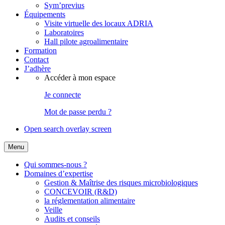
Sym’previus
Équipements
Visite virtuelle des locaux ADRIA
Laboratoires
Hall pilote agroalimentaire
Formation
Contact
J’adhère
Accéder à mon espace
Je connecte
Mot de passe perdu ?
Open search overlay screen
Menu
Qui sommes-nous ?
Domaines d’expertise
Gestion & Maîtrise des risques microbiologiques
CONCEVOIR (R&D)
la réglementation alimentaire
Veille
Audits et conseils