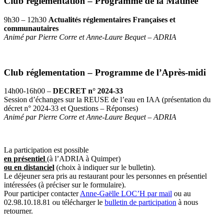
Club réglementation – Programme de la Matinée
9h30 – 12h30
Actualités réglementaires Françaises et
communautaires
Animé par Pierre Corre et Anne-Laure Bequet – ADRIA
Club réglementation – Programme de l’Après-midi
14h00-16h00 –
DECRET n° 2024-33
Session d’échanges sur la REUSE de l’eau en IAA (présentation du
décret n° 2024-33 et Questions – Réponses)
Animé par Pierre Corre et Anne-Laure Bequet – ADRIA
La participation est possible
en présentiel
(à l’ADRIA à Quimper)
ou en distanciel
(choix à indiquer sur le bulletin).
Le déjeuner sera pris au restaurant pour les personnes en présentiel
intéressées (à préciser sur le formulaire).
Pour participer contacter
Anne-Gaëlle LOC’H par mail
ou au
02.98.10.18.81 ou télécharger le
bulletin de participation
à nous
retourner.