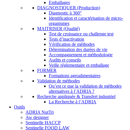
Emballages
DIAGNOSTIQUER (Production)
Diagnostic à 360°
Identification et caractérisation de micro-
organismes
MAITRISER (Qualité)
Test de croissance ou challenge test
Tests d’inactivation
Vérification de méthodes
Détermination des durées de vie
Accompagnement et méthodologie
Audits et conseils
Veille réglementaire et emballage
FORMER
Formations agroalimentaires
Validation de méthodes
Qu’est ce que la validation de méthodes
alternatives à l’ADRIA ?
Recherche appliquée & Transfert industriel
La Recherche à l’ADRIA
Outils
ADRIA NutTri
Aw designer
Sentinelle HACCP
Sentinelle FOOD LAW