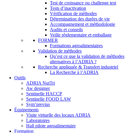
Test de croissance ou challenge test
Tests d’inactivation
Vérification de méthodes
Détermination des durées de vie
Accompagnement et méthodologie
Audits et conseils
Veille réglementaire et emballage
FORMER
Formations agroalimentaires
Validation de méthodes
Qu’est ce que la validation de méthodes
alternatives à l’ADRIA ?
Recherche appliquée & Transfert industriel
La Recherche à l’ADRIA
Outils
ADRIA NutTri
Aw designer
Sentinelle HACCP
Sentinelle FOOD LAW
Sym’previus
Équipements
Visite virtuelle des locaux ADRIA
Laboratoires
Hall pilote agroalimentaire
Formation