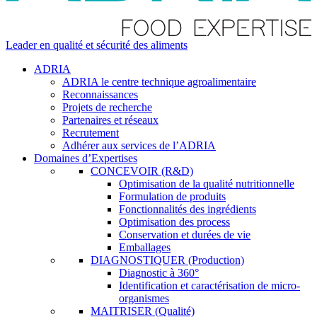
Leader en qualité et sécurité des aliments
ADRIA
ADRIA le centre technique agroalimentaire
Reconnaissances
Projets de recherche
Partenaires et réseaux
Recrutement
Adhérer aux services de l’ADRIA
Domaines d’Expertises
CONCEVOIR (R&D)
Optimisation de la qualité nutritionnelle
Formulation de produits
Fonctionnalités des ingrédients
Optimisation des process
Conservation et durées de vie
Emballages
DIAGNOSTIQUER (Production)
Diagnostic à 360°
Identification et caractérisation de micro-
organismes
MAITRISER (Qualité)