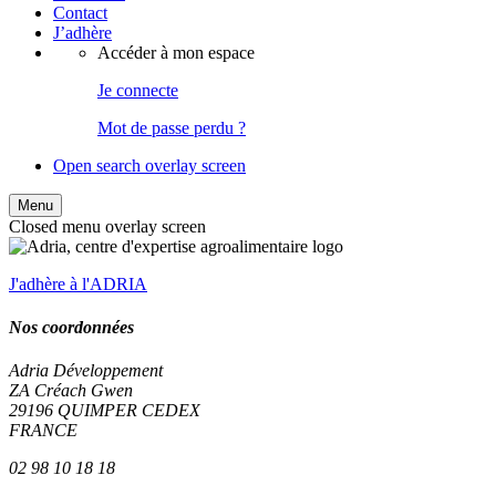
Contact
J’adhère
Accéder à mon espace
Je connecte
Mot de passe perdu ?
Open search overlay screen
Menu
Closed menu overlay screen
J'adhère à l'ADRIA
Nos coordonnées
Adria Développement
ZA Créach Gwen
29196
QUIMPER
CEDEX
FRANCE
02 98 10 18 18