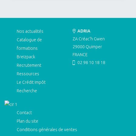
ADRIA
Nos actualités
ZA Créac’h Gwen
Catalogue de
29000
Quimper
formations
FRANCE
Breizpack
02 98 10 18 18
Recrutement
Ressources
Le Crédit Impôt
Recherche
Contact
Plan du site
Conditions générales de ventes