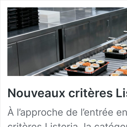
Nouveaux critères Li
À l’approche de l’entrée e
critères Listeria, la caté