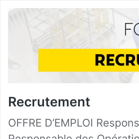
Recrutement
OFFRE D’EMPLOI Responsab
Responsable des Opératio