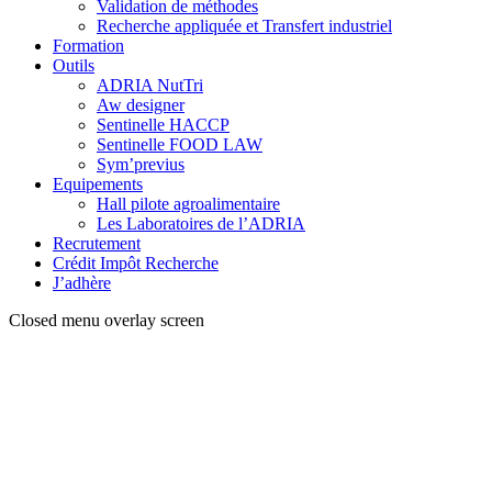
Validation de méthodes
Recherche appliquée et Transfert industriel
Formation
Outils
ADRIA NutTri
Aw designer
Sentinelle HACCP
Sentinelle FOOD LAW
Sym’previus
Equipements
Hall pilote agroalimentaire
Les Laboratoires de l’ADRIA
Recrutement
Crédit Impôt Recherche
J’adhère
Closed menu overlay screen