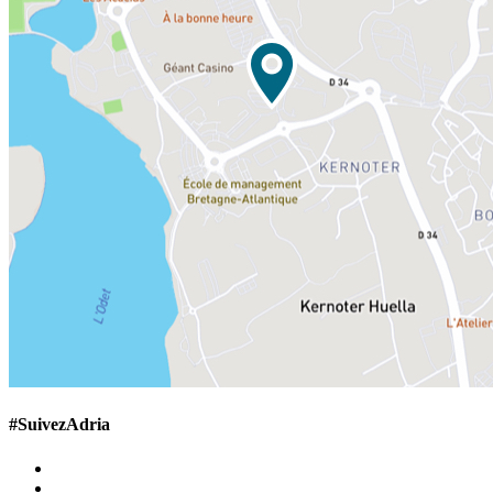
#SuivezAdria