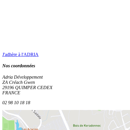
J'adhère à l'ADRIA
Nos coordonnées
Adria Développement
ZA Créach Gwen
29196
QUIMPER
CEDEX
FRANCE
02 98 10 18 18