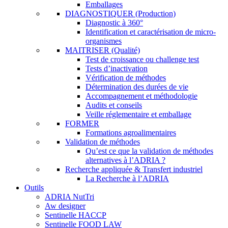
Emballages
DIAGNOSTIQUER (Production)
Diagnostic à 360°
Identification et caractérisation de micro-
organismes
MAITRISER (Qualité)
Test de croissance ou challenge test
Tests d’inactivation
Vérification de méthodes
Détermination des durées de vie
Accompagnement et méthodologie
Audits et conseils
Veille réglementaire et emballage
FORMER
Formations agroalimentaires
Validation de méthodes
Qu’est ce que la validation de méthodes
alternatives à l’ADRIA ?
Recherche appliquée & Transfert industriel
La Recherche à l’ADRIA
Outils
ADRIA NutTri
Aw designer
Sentinelle HACCP
Sentinelle FOOD LAW