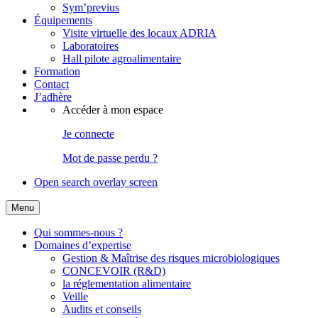
Sym’previus
Équipements
Visite virtuelle des locaux ADRIA
Laboratoires
Hall pilote agroalimentaire
Formation
Contact
J’adhère
Accéder à mon espace
Je connecte
Mot de passe perdu ?
Open search overlay screen
Menu
Qui sommes-nous ?
Domaines d’expertise
Gestion & Maîtrise des risques microbiologiques
CONCEVOIR (R&D)
la réglementation alimentaire
Veille
Audits et conseils